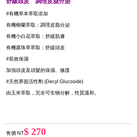
舒緩頭皮 調理皮脂分泌
#有機草本萃取添加
有機柳蘭萃取：調理皮脂分泌
有機小白花萃取：舒緩肌膚
有機露珠草萃取：舒緩頭皮
#長效保濕
加強頭皮及頭髮的保濕、修護
#天然界面活性劑 (Decyl Glucoside)
由玉米萃取，完全可生物分解，性質溫和。
$ 270
售價 NT