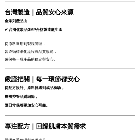
台灣製造｜品質安心來源
全系列產品由
✔ 台灣化妝品GMP合格製造廠生產
從原料選用到製程管理，
皆遵循標準化流程與品質規範，
確保每一瓶產品的穩定與安心。
嚴謹把關｜每一環節都安心
從配方設計、原料挑選到成品檢驗，
層層控管品質細節，
讓日常保養更加安心可靠。
專注配方｜回歸肌膚本質需求